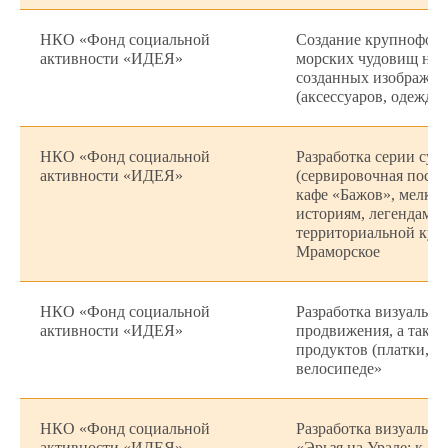
НКО «Фонд социальной
Создание крупнофор
активности «ИДЕЯ»
морских чудовищ на 
созданных изображени
(аксессуаров, одежды
НКО «Фонд социальной
Разработка серии су
активности «ИДЕЯ»
(сервировочная посу
кафе «Бажов», мелки
историям, легендам и
территориальной кухн
Мраморское
НКО «Фонд социальной
Разработка визуальн
активности «ИДЕЯ»
продвижения, а также
продуктов (платки, м
велосипеде»
НКО «Фонд социальной
Разработка визуально
активности «ИДЕЯ»
«Эрьзя на Урале: к 16