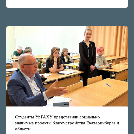
Студенты УрГАХУ представили социально
значимые проекты благоустройства Екатеринбурга и
области