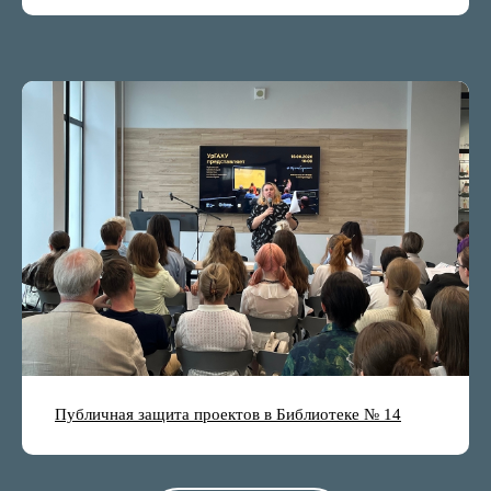
Публичная защита проектов в Библиотеке № 14