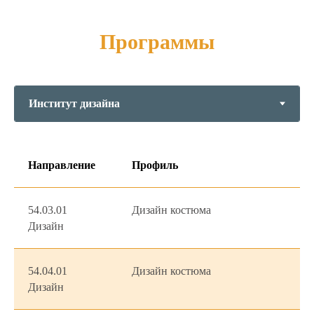
Программы
Направление
Профиль
54.03.01
Дизайн костюма
Дизайн
54.04.01
Дизайн костюма
Дизайн