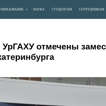
ОБРАЗОВАНИЕ
НАУКА
СТУДЕНТАМ
СОТРУДНИКАМ
 УрГАХУ отмечены заме
катеринбурга