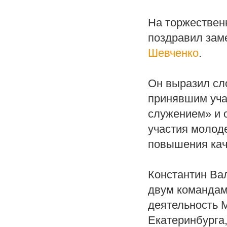
На торжествен
поздравил зам
Шевченко
.
Он выразил сл
принявшим уча
служением» и 
участия молоде
повышения кач
Константин Ва
двум командам
деятельность 
Екатеринбурга,