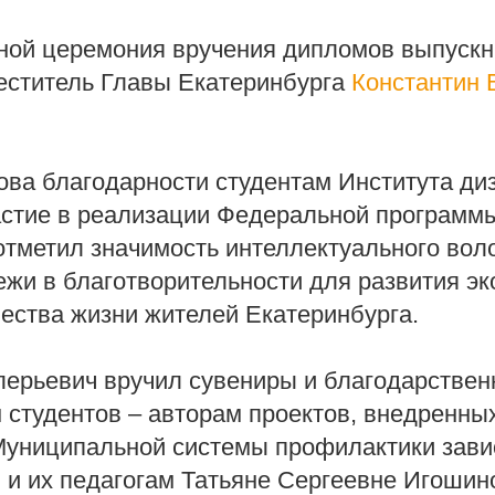
ной церемония вручения дипломов выпускн
еститель Главы Екатеринбурга
Константин 
ова благодарности студентам Института ди
стие в реализации Федеральной программ
отметил значимость интеллектуального вол
жи в благотворительности для развития эк
ества жизни жителей Екатеринбурга.
лерьевич вручил сувениры и благодарстве
 студентов – авторам проектов, внедренны
Муниципальной системы профилактики зав
 и их педагогам Татьяне Сергеевне Игошин