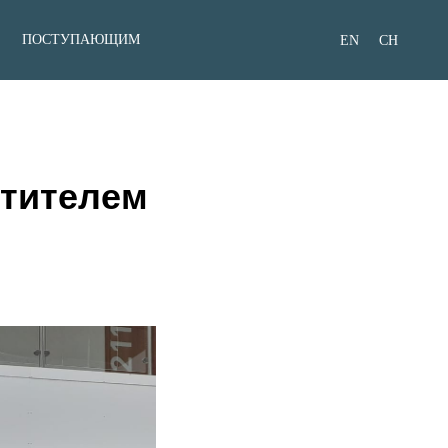
ПОСТУПАЮЩИМ
EN
CH
стителем