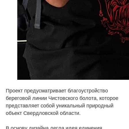
Проект предусматривает благоустройство
береговой линии Чистовского болота, которое
представляет собой уникальный природный
объект Свердловской области.
В основу дизайна легла идея единения